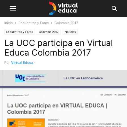
Inicio
Encuentros y Foros
Colombia 2017
Encuentros y Foros
Colombia 2017
Noticias
La UOC participa en Virtual
Educa Colombia 2017
Por
Virtual Educa
-
junio 2, 2017