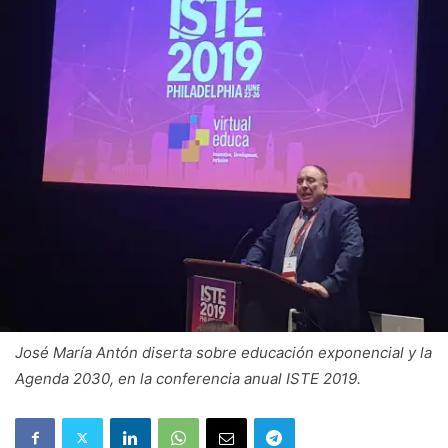
José María Antón diserta sobre educación exponencial y la
Agenda 2030, en la conferencia anual ISTE 2019.