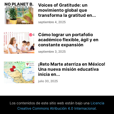
Voices of Gratitude: un
movimiento global que
transforma la gratitud en...
septiembre 4, 2025
Cómo lograr un portafolio
académico flexible, ágil y en
constante expansión
septiembre 3, 2025
¡Reto Marte aterriza en México!
Una nueva misión educativa
inicia en...
julio 30, 2025
Los contenidos de este sitio web están bajo una
Licencia
Creative Commons Atribución 4.0 Internacional
.