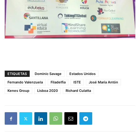
ETIQUETAS
Dominic Savage
Estados Unidos
Fernando Valenzuela
Filadelfia
ISTE
José María Antón
Kenes Group
Lisboa 2020
Richard Culatta