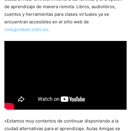
de aprendizaje de manera remota. Libros, audiolibros,
cuentos y herramientas para clases virtuales ya se
encuentran accesibles en el sitio web de
colegiolatam.odilo.es
.
«Estamos muy contentos de continuar disponiendo a la
ciudad alternativas para el aprendizaje. Aulas Amigas se