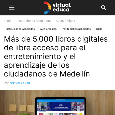
Inicio
Instituciones Asociadas
Aulas Amigas
Instituciones Asociadas
Aulas Amigas
Instituciones asociadas
Odilo
Más de 5.000 libros digitales
de libre acceso para el
entretenimiento y el
aprendizaje de los
ciudadanos de Medellín
Por
Virtual Educa
-
mayo 5, 2020