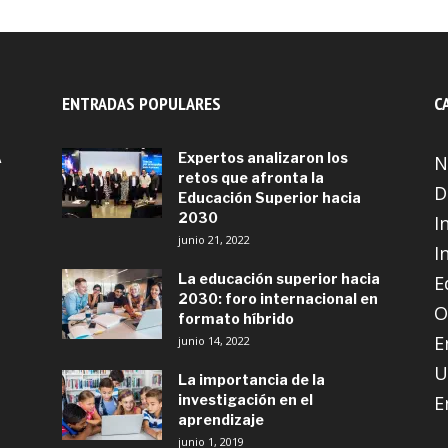
ENTRADAS POPULARES
C
A
Expertos analizaron los
N
retos que afronta la
D
Educación Superior hacia
2030
I
junio 21, 2022
I
La educación superior hacia
E
2030: foro internacional en
O
formato híbrido
E
junio 14, 2022
U
La importancia de la
investigación en el
E
aprendizaje
junio 1, 2019