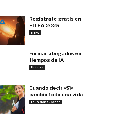
O MÁS RECIENTE
Regístrate gratis en
FITEA 2025
noviembre 4, 2025
FITEA
Formar abogados en
tiempos de IA
noviembre 3, 2025
Noticias
Cuando decir «Sí»
cambia toda una vida
Educación Superior
septiembre 27, 2025