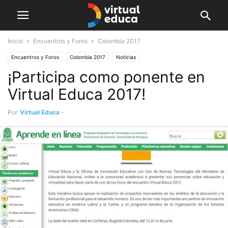
Inicio
Encuentros y Foros
Colombia 2017
Encuentros y Foros
Colombia 2017
Noticias
¡Participa como ponente en
Virtual Educa 2017!
Por
Virtual Educa
-
marzo 24, 2017