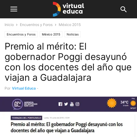
Inicio
Encuentros y Foros
México 2015
Encuentros y Foros
México 2015
Noticias
Premio al mérito: El
gobernador Poggi desayunó
con los docentes del año que
viajan a Guadalajara
Por
Virtual Educa
-
junio 15, 2015