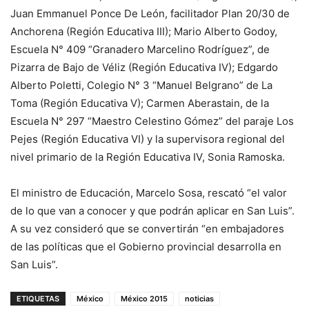
Juan Emmanuel Ponce De León, facilitador Plan 20/30 de
Anchorena (Región Educativa III); Mario Alberto Godoy,
Escuela N° 409 “Granadero Marcelino Rodríguez”, de
Pizarra de Bajo de Véliz (Región Educativa IV); Edgardo
Alberto Poletti, Colegio N° 3 “Manuel Belgrano” de La
Toma (Región Educativa V); Carmen Aberastain, de la
Escuela N° 297 “Maestro Celestino Gómez” del paraje Los
Pejes (Región Educativa VI) y la supervisora regional del
nivel primario de la Región Educativa IV, Sonia Ramoska.
El ministro de Educación, Marcelo Sosa, rescató “el valor
de lo que van a conocer y que podrán aplicar en San Luis”.
A su vez consideró que se convertirán “en embajadores
de las políticas que el Gobierno provincial desarrolla en
San Luis”.
ETIQUETAS
México
México 2015
noticias