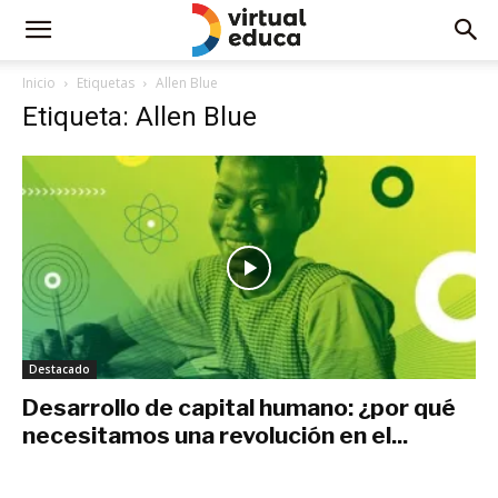
Inicio
Etiquetas
Allen Blue
Etiqueta: Allen Blue
Destacado
Desarrollo de capital humano: ¿por qué
necesitamos una revolución en el...
abril 22, 2019