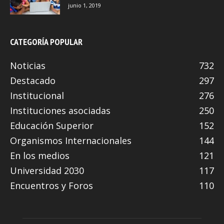
junio 1, 2019
CATEGORÍA POPULAR
Noticias
732
Destacado
297
Institucional
276
Instituciones asociadas
250
Educación Superior
152
Organismos Internacionales
144
En los medios
121
Universidad 2030
117
Encuentros y Foros
110