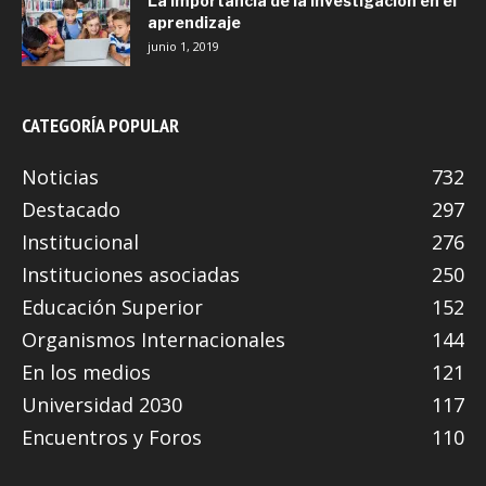
La importancia de la investigación en el
aprendizaje
junio 1, 2019
CATEGORÍA POPULAR
Noticias
732
Destacado
297
Institucional
276
Instituciones asociadas
250
Educación Superior
152
Organismos Internacionales
144
En los medios
121
Universidad 2030
117
Encuentros y Foros
110