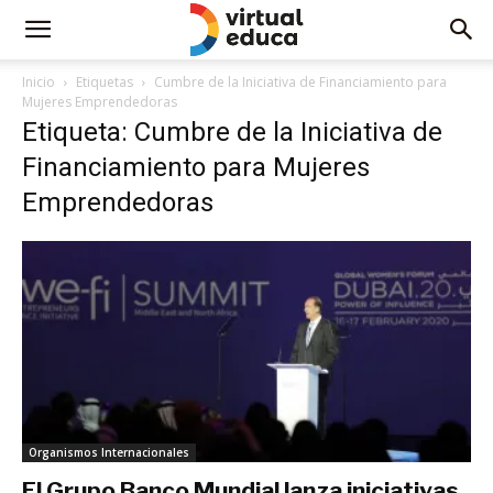
Inicio
Etiquetas
Cumbre de la Iniciativa de Financiamiento para
Mujeres Emprendedoras
Etiqueta: Cumbre de la Iniciativa de
Financiamiento para Mujeres
Emprendedoras
Organismos Internacionales
El Grupo Banco Mundial lanza iniciativas