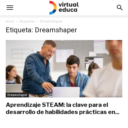
Inicio
Etiquetas
Dreamshaper
Etiqueta: Dreamshaper
Dreamshaper
Aprendizaje STEAM: la clave para el
desarrollo de habilidades prácticas en...
febrero 27, 2023