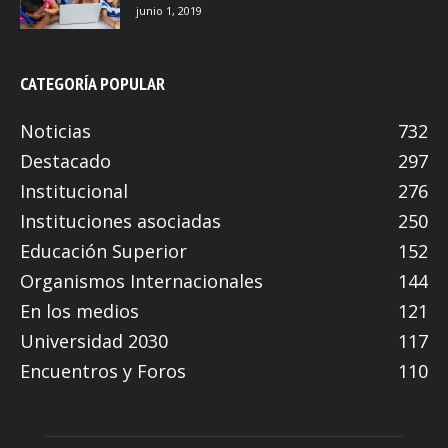
junio 1, 2019
CATEGORÍA POPULAR
Noticias
732
Destacado
297
Institucional
276
Instituciones asociadas
250
Educación Superior
152
Organismos Internacionales
144
En los medios
121
Universidad 2030
117
Encuentros y Foros
110