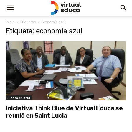
Inicio
Etiquetas
Economía azul
Etiqueta: economía azul
Piensa en azul
Iniciativa Think Blue de Virtual Educa se
reunió en Saint Lucia
marzo 6, 2020