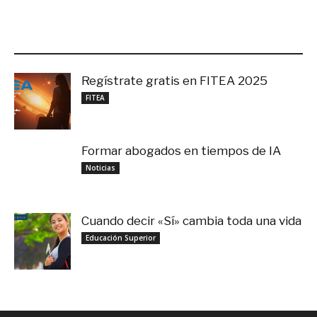
LO MÁS RECIENTE
Regístrate gratis en FITEA 2025
noviembre 4, 2025
FITEA
Formar abogados en tiempos de IA
noviembre 3, 2025
Noticias
Cuando decir «Sí» cambia toda una vida
septiembre 27, 2025
Educación Superior