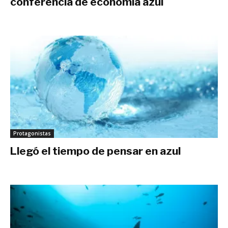
conferencia de economía azul
noviembre 23, 2018
Protagonistas
Llegó el tiempo de pensar en azul
diciembre 6, 2017