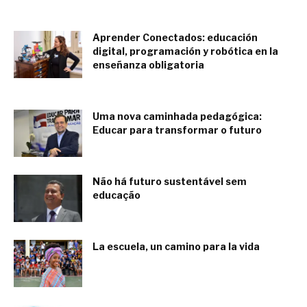
agosto 21, 2018
Aprender Conectados: educación
digital, programación y robótica en la
enseñanza obligatoria
agosto 7, 2018
Uma nova caminhada pedagógica:
Educar para transformar o futuro
junio 2, 2018
Não há futuro sustentável sem
educação
junio 1, 2018
La escuela, un camino para la vida
diciembre 6, 2017