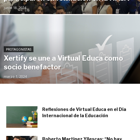
junio 18, 2024
PROTAGONISTAS
Xertify se une a Virtual Educa como
socio benefactor
marzo 1, 2024
Reflexiones de Virtual Educa en el Día
Internacional de la Educación
febrero 2, 2024
Roberto Martínez Yllescas: “No hay