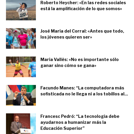
Roberto Heycher: «En las redes sociales
está la amplificación de lo que somos»
diciembre 1, 2019
José María del Corral: «Antes que todo,
los jóvenes quieren ser»
noviembre 26, 2019
Maria Vallès: «No es importante sólo
ganar sino cómo se gana»
noviembre 26, 2019
Facundo Manes: “La computadora más
sofisticada no le llega ni a los tobillos al...
noviembre 25, 2019
Francesc Pedró: “La tecnología debe
ayudarnos a humanizar más la
Educación Superior”