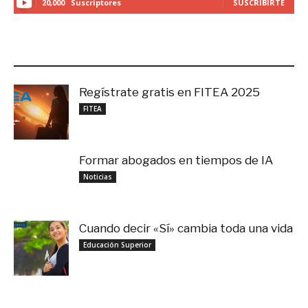
20,000
Suscriptores
SUSCRIBIRTE
LO MÁS RECIENTE
Regístrate gratis en FITEA 2025
noviembre 4, 2025
FITEA
Formar abogados en tiempos de IA
noviembre 3, 2025
Noticias
Cuando decir «Sí» cambia toda una vida
septiembre 27, 2025
Educación Superior