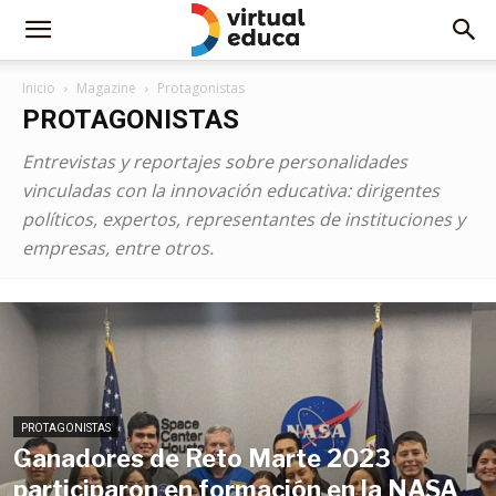
Inicio
Magazine
Protagonistas
PROTAGONISTAS
Entrevistas y reportajes sobre personalidades
vinculadas con la innovación educativa: dirigentes
políticos, expertos, representantes de instituciones y
empresas, entre otros.
PROTAGONISTAS
Ganadores de Reto Marte 2023
participaron en formación en la NASA