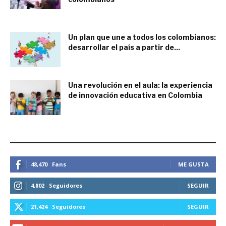
mayo 30, 2017
Un plan que une a todos los colombianos:
desarrollar el país a partir de...
mayo 25, 2017
Una revolución en el aula: la experiencia
de innovación educativa en Colombia
mayo 20, 2017
ESTEMOS CONECTADOS
48,470
Fans
ME GUSTA
4,802
Seguidores
SEGUIR
21,424
Seguidores
SEGUIR