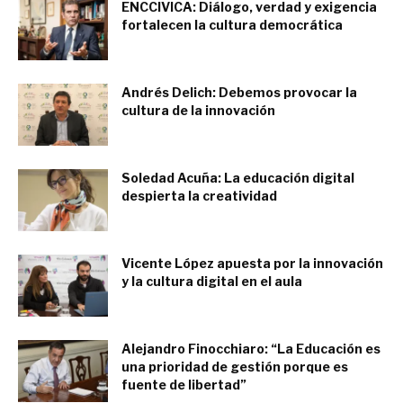
ENCCIVICA: Diálogo, verdad y exigencia
fortalecen la cultura democrática
septiembre 7, 2018
Andrés Delich: Debemos provocar la
cultura de la innovación
septiembre 7, 2018
Soledad Acuña: La educación digital
despierta la creatividad
septiembre 4, 2018
Vicente López apuesta por la innovación
y la cultura digital en el aula
agosto 28, 2018
Alejandro Finocchiaro: “La Educación es
una prioridad de gestión porque es
fuente de libertad”