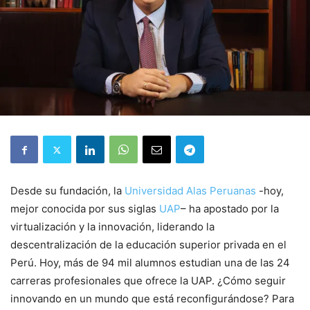
Desde su fundación, la
Universidad Alas Peruanas
-hoy,
mejor conocida por sus siglas
UAP
– ha apostado por la
virtualización y la innovación, liderando la
descentralización de la educación superior privada en el
Perú. Hoy, más de 94 mil alumnos estudian una de las 24
carreras profesionales que ofrece la UAP. ¿Cómo seguir
innovando en un mundo que está reconfigurándose? Para