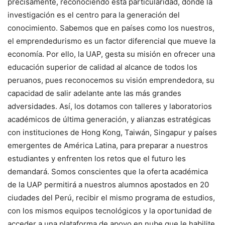
precisamente, reconociendo esta particularidad, donde la
investigación es el centro para la generación del
conocimiento. Sabemos que en países como los nuestros,
el emprendedurismo es un factor diferencial que mueve la
economía. Por ello, la UAP, gesta su misión en ofrecer una
educación superior de calidad al alcance de todos los
peruanos, pues reconocemos su visión emprendedora, su
capacidad de salir adelante ante las más grandes
adversidades. Así, los dotamos con talleres y laboratorios
académicos de última generación, y alianzas estratégicas
con instituciones de Hong Kong, Taiwán, Singapur y países
emergentes de América Latina, para preparar a nuestros
estudiantes y enfrenten los retos que el futuro les
demandará. Somos conscientes que la oferta académica
de la UAP permitirá a nuestros alumnos apostados en 20
ciudades del Perú, recibir el mismo programa de estudios,
con los mismos equipos tecnológicos y la oportunidad de
acceder a una plataforma de apoyo en nube que le habilite,