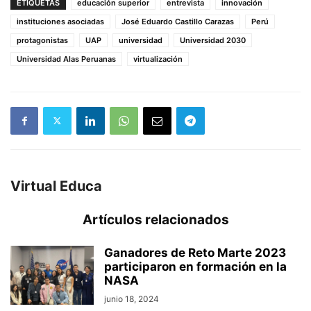
ETIQUETAS
educación superior
entrevista
innovación
instituciones asociadas
José Eduardo Castillo Carazas
Perú
protagonistas
UAP
universidad
Universidad 2030
Universidad Alas Peruanas
virtualización
Virtual Educa
Artículos relacionados
Ganadores de Reto Marte 2023
participaron en formación en la
NASA
junio 18, 2024