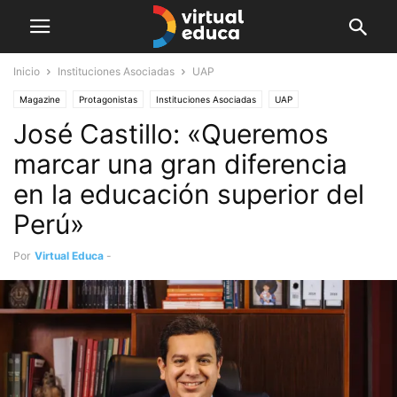
Inicio
Instituciones Asociadas
UAP
Magazine
Protagonistas
Instituciones Asociadas
UAP
José Castillo: «Queremos
marcar una gran diferencia
en la educación superior del
Perú»
Por
Virtual Educa
-
diciembre 11, 2019