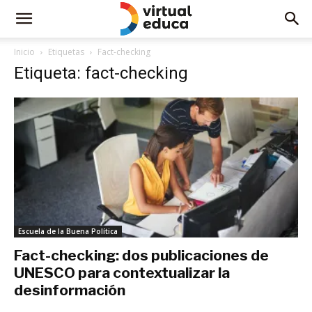
Inicio
Etiquetas
Fact-checking
Etiqueta: fact-checking
Escuela de la Buena Política
Fact-checking: dos publicaciones de
UNESCO para contextualizar la
desinformación
junio 24, 2022