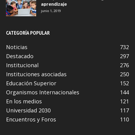
aprendizaje
junio 1, 2019
CATEGORÍA POPULAR
Noticias
732
Destacado
297
Institucional
276
Instituciones asociadas
250
Educación Superior
152
Organismos Internacionales
144
En los medios
121
Universidad 2030
117
Encuentros y Foros
110