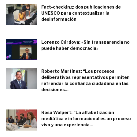
Fact-checking: dos publicaciones de
UNESCO para contextualizar la
desinformación
junio 24, 2022
Lorenzo Córdova: «Sin transparencia no
puede haber democracia»
junio 16, 2022
Roberto Martínez: “Los procesos
deliberativos representativos permiten
refrendar la confianza ciudadana en las
decisiones...
diciembre 30, 2021
Rosa Wolpert: “La alfabetización
mediática e informacional es un proceso
vivo y una experiencia...
diciembre 23, 2021