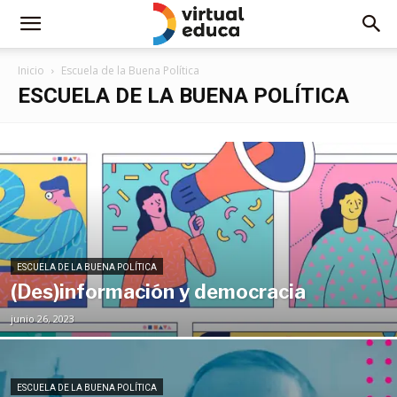
Inicio
Escuela de la Buena Política
ESCUELA DE LA BUENA POLÍTICA
ESCUELA DE LA BUENA POLÍTICA
(Des)información y democracia
junio 26, 2023
ESCUELA DE LA BUENA POLÍTICA