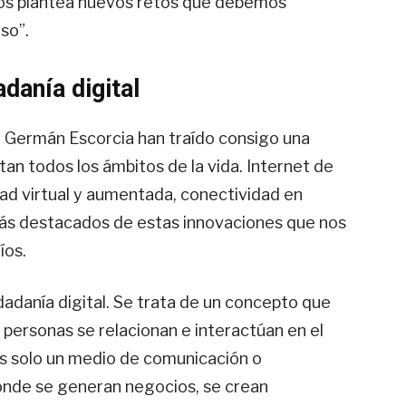
os plantea nuevos retos que debemos
so”.
danía digital
 Germán Escorcia han traído consigo una
an todos los ámbitos de la vida. Internet de
alidad virtual y aumentada, conectividad en
más destacados de estas innovaciones que nos
íos.
dadanía digital. Se trata de un concepto que
 personas se relacionan e interactúan en el
 es solo un medio de comunicación o
donde se generan negocios, se crean