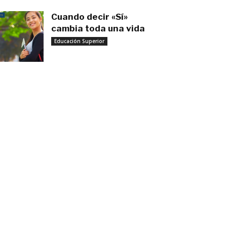
Cuando decir «Sí»
cambia toda una vida
Educación Superior
septiembre 27, 2025