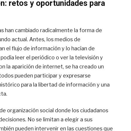
n: retos y oportunidades para
ías han cambiado radicalmente la forma de
ndo actual. Antes, los medios de
 el flujo de información y lo hacían de
odía leer el periódico o ver la televisión y
on la aparición de internet, se ha creado un
 todos pueden participar y expresarse
stórico para la libertad de información y una
ta.
de organización social donde los ciudadanos
ecisiones. No se limitan a elegir a sus
ambién pueden intervenir en las cuestiones que