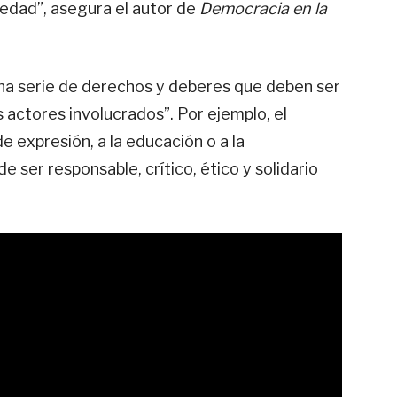
iedad”, asegura el autor de
Democracia en la
 una serie de derechos y deberes que deben ser
 actores involucrados”. Por ejemplo, el
de expresión, a la educación o a la
e ser responsable, crítico, ético y solidario