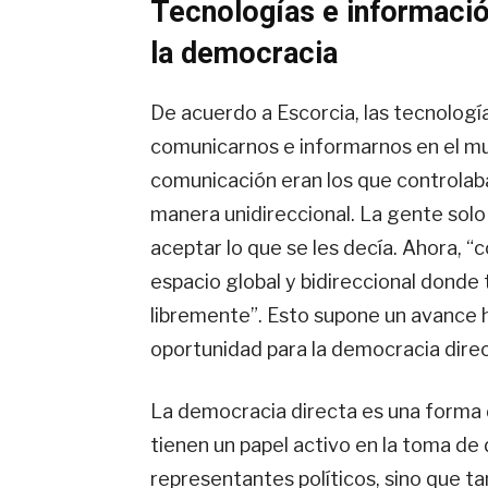
Tecnologías e informació
la democracia
De acuerdo a Escorcia, las tecnolog
comunicarnos e informarnos en el mu
comunicación eran los que controlaban
manera unidireccional. La gente solo p
aceptar lo que se les decía. Ahora, “c
espacio global y bidireccional donde
libremente”. Esto supone un avance hi
oportunidad para la democracia direc
La democracia directa es una forma 
tienen un papel activo en la toma de d
representantes políticos, sino que t