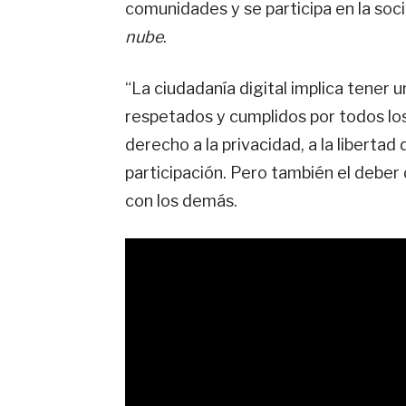
comunidades y se participa en la soc
nube
.
“La ciudadanía digital implica tener
respetados y cumplidos por todos los
derecho a la privacidad, a la libertad 
participación. Pero también el deber d
con los demás.