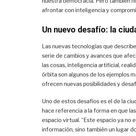
nuestra democracia. Pero también n
afrontar con inteligencia y compromi
Un nuevo desafío: la ciuda
Las nuevas tecnologías que describe
serie de cambios y avances que afect
las cosas, inteligencia artificial, re
órbita son algunos de los ejemplos 
ofrecen nuevas posibilidades y desaf
Uno de estos desafíos es el de la ciu
hace referencia a la forma en que las
espacio virtual. “Este espacio ya no
información, sino también un lugar 