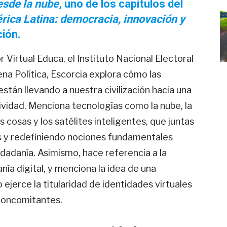
sde la nube
, uno de los capítulos del
ica Latina: democracia, innovación y
ción.
 Virtual Educa, el Instituto Nacional Electoral
ena Política, Escorcia explora cómo las
stán llevando a nuestra civilización hacia una
tividad. Menciona tecnologías como la nube, la
las cosas y los satélites inteligentes, que juntas
 y redefiniendo nociones fundamentales
dadanía. Asimismo, hace referencia a la
nía digital, y menciona la idea de una
 ejerce la titularidad de identidades virtuales
 concomitantes.