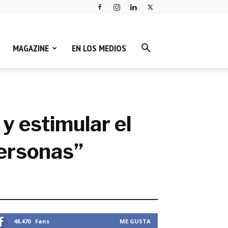
MAGAZINE
EN LOS MEDIOS
y estimular el
personas”
STEMOS CONECTADOS
48,470
Fans
ME GUSTA