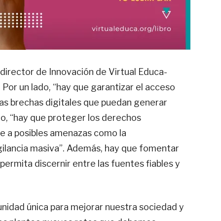
 director de Innovación de Virtual Educa-
 Por un lado, “hay que garantizar el acceso
 las brechas digitales que puedan generar
tro, “hay que proteger los derechos
e a posibles amenazas como la
igilancia masiva”. Además, hay que fomentar
permita discernir entre las fuentes fiables y
unidad única para mejorar nuestra sociedad y