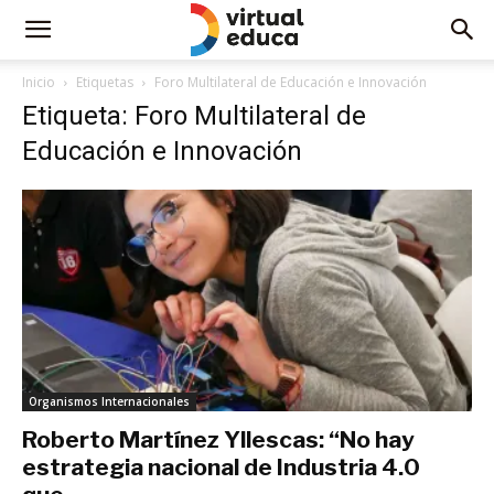
Inicio
Etiquetas
Foro Multilateral de Educación e Innovación
Etiqueta: Foro Multilateral de
Educación e Innovación
Organismos Internacionales
Roberto Martínez Yllescas: “No hay
estrategia nacional de Industria 4.0