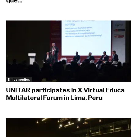
que...
diciembre 17, 2019
En los medios
UNITAR participates in X Virtual Educa
Multilateral Forum in Lima, Peru
noviembre 13, 2019