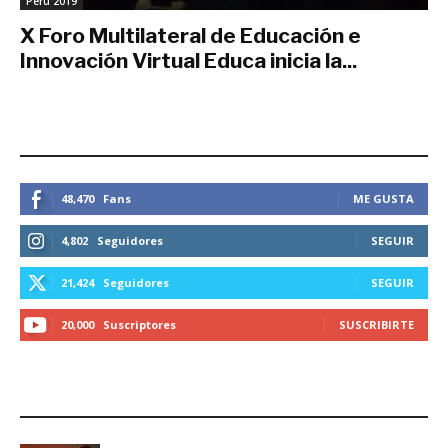
Perú 2019
X Foro Multilateral de Educación e
Innovación Virtual Educa inicia la...
octubre 28, 2019
ESTEMOS CONECTADOS
48,470
Fans
ME GUSTA
4,802
Seguidores
SEGUIR
21,424
Seguidores
SEGUIR
20,000
Suscriptores
SUSCRIBIRTE
LO MÁS RECIENTE