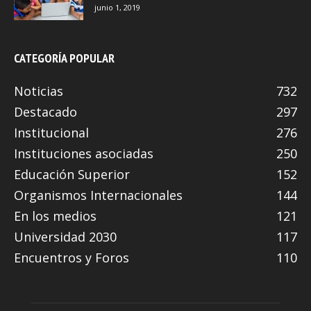
junio 1, 2019
CATEGORÍA POPULAR
Noticias
732
Destacado
297
Institucional
276
Instituciones asociadas
250
Educación Superior
152
Organismos Internacionales
144
En los medios
121
Universidad 2030
117
Encuentros y Foros
110