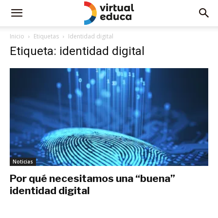
Inicio
Etiquetas
Identidad digital
Etiqueta: identidad digital
Noticias
Por qué necesitamos una “buena”
identidad digital
agosto 7, 2019