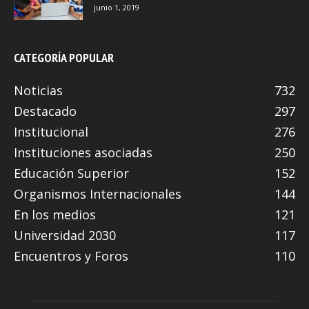
junio 1, 2019
CATEGORÍA POPULAR
Noticias
732
Destacado
297
Institucional
276
Instituciones asociadas
250
Educación Superior
152
Organismos Internacionales
144
En los medios
121
Universidad 2030
117
Encuentros y Foros
110