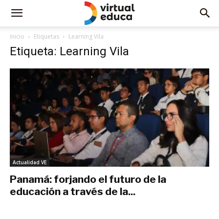
Inicio
Etiquetas
Learning Vila
Etiqueta: Learning Vila
Actualidad VE
Panamá: forjando el futuro de la
educación a través de la...
mayo 2, 2024