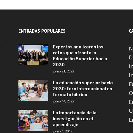
ENTRADAS POPULARES
C
A
Expertos analizaron los
N
retos que afronta la
D
Educación Superior hacia
2030
I
junio 21, 2022
I
La educación superior hacia
E
2030: foro internacional en
O
formato híbrido
E
junio 14, 2022
U
La importancia de la
investigación en el
E
aprendizaje
junio 1, 2019