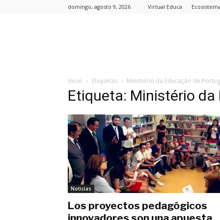
domingo, agosto 9, 2026
Virtual Educa
Ecosistem
Inicio
Etiquetas
Ministério da Educação de Portug
Etiqueta: Ministério d
Noticias
Los proyectos pedagógicos
innovadores son una apuesta