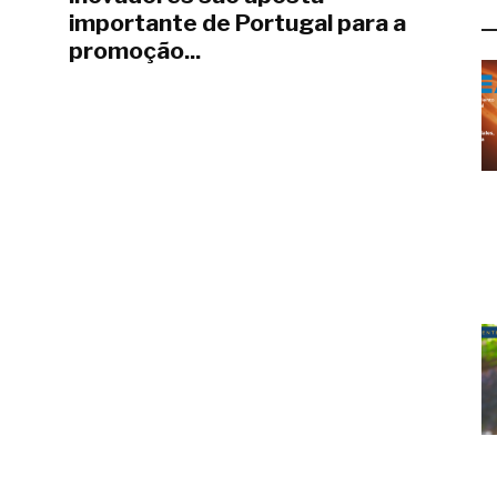
L
importante de Portugal para a
promoção...
junio 29, 2020