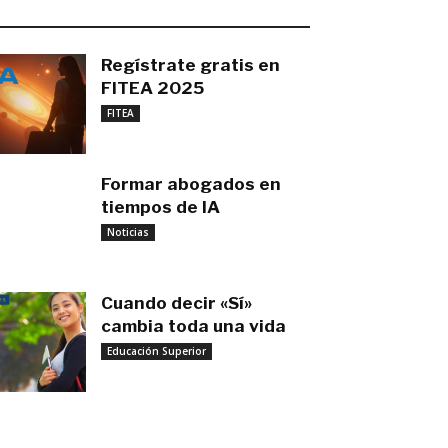
O MÁS RECIENTE
Regístrate gratis en
FITEA 2025
noviembre 4, 2025
FITEA
Formar abogados en
tiempos de IA
noviembre 3, 2025
Noticias
Cuando decir «Sí»
cambia toda una vida
Educación Superior
septiembre 27, 2025