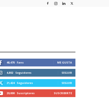
STEMOS CONECTADOS
48,470
Fans
ME GUSTA
4,802
Seguidores
SEGUIR
21,424
Seguidores
SEGUIR
20,000
Suscriptores
SUSCRIBIRTE