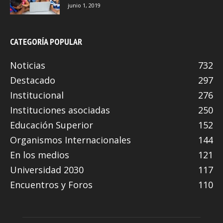
junio 1, 2019
CATEGORÍA POPULAR
Noticias
732
Destacado
297
Institucional
276
Instituciones asociadas
250
Educación Superior
152
Organismos Internacionales
144
En los medios
121
Universidad 2030
117
Encuentros y Foros
110