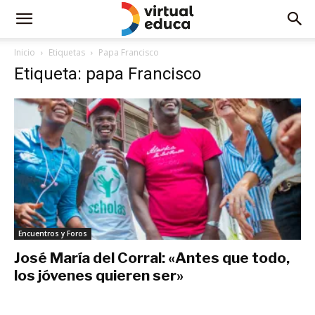
Inicio
Etiquetas
Papa Francisco
Etiqueta: papa Francisco
Encuentros y Foros
José María del Corral: «Antes que todo,
los jóvenes quieren ser»
noviembre 26, 2019