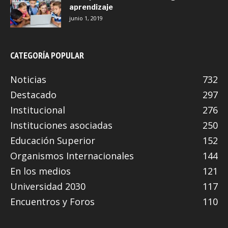
aprendizaje
junio 1, 2019
CATEGORÍA POPULAR
Noticias
732
Destacado
297
Institucional
276
Instituciones asociadas
250
Educación Superior
152
Organismos Internacionales
144
En los medios
121
Universidad 2030
117
Encuentros y Foros
110