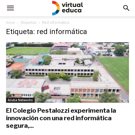
Inicio
Etiquetas
Red informática
Etiqueta: red informática
Aruba Networks
El Colegio Pestalozzi experimenta la
innovación con una red informática
segura,...
octubre 12, 2019