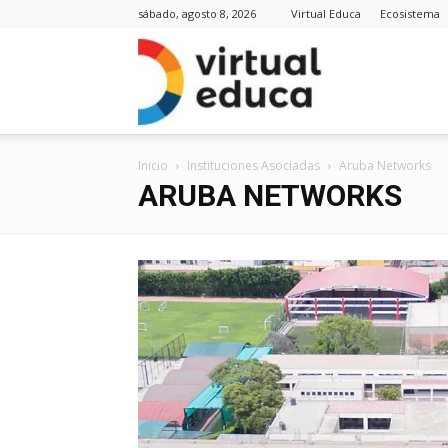
sábado, agosto 8, 2026
Virtual Educa
Ecosistema
Virt
Inicio
Instituciones Asociadas
Aruba Networks
Edu
ARUBA NETWORKS
Noti