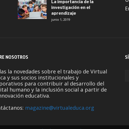
La importancia de la
investigación en el
E
aprendizaje
junio 1, 2019
RE NOSOTROS
S
as la novedades sobre el trabajo de Virtual
ca y sus socios institucionales y
porativos para contribuir al desarrollo del
ital humano y la inclusión social a partir de
innovación educativa.
táctanos:
magazine@virtualeduca.org