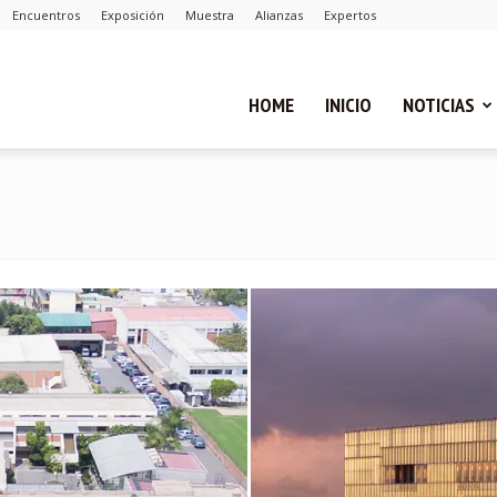
Encuentros
Exposición
Muestra
Alianzas
Expertos
ual
HOME
INICIO
NOTICIAS
ca
cias