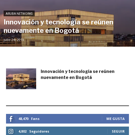
ARUBA NETWORKS
Innovación y tecnología se reúnen
nuevamente en Bogotá
julio 24, 2019
Innovación y tecnología se reúnen
nuevamente en Bogotá
julio 24, 2019
ESTEMOS CONECTADOS
48,470
Fans
ME GUSTA
4,802
Seguidores
SEGUIR