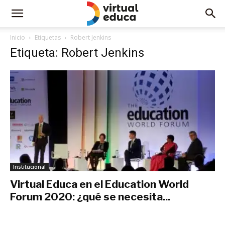
Inicio
Etiquetas
Robert Jenkins
Etiqueta: Robert Jenkins
Institucional
Virtual Educa en el Education World
Forum 2020: ¿qué se necesita...
enero 21, 2020