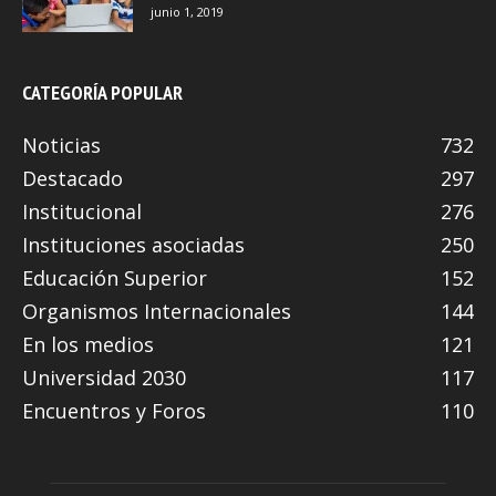
junio 1, 2019
CATEGORÍA POPULAR
Noticias
732
Destacado
297
Institucional
276
Instituciones asociadas
250
Educación Superior
152
Organismos Internacionales
144
En los medios
121
Universidad 2030
117
Encuentros y Foros
110