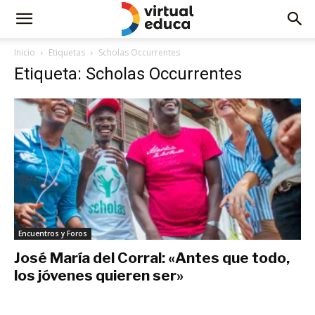
Inicio
Etiquetas
Scholas Occurrentes
Etiqueta: Scholas Occurrentes
Encuentros y Foros
José María del Corral: «Antes que todo,
los jóvenes quieren ser»
noviembre 26, 2019