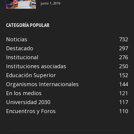
junio 1, 2019
CATEGORÍA POPULAR
Noticias
732
Destacado
297
Institucional
276
Instituciones asociadas
250
Educación Superior
152
Organismos Internacionales
144
En los medios
121
Universidad 2030
117
Encuentros y Foros
110