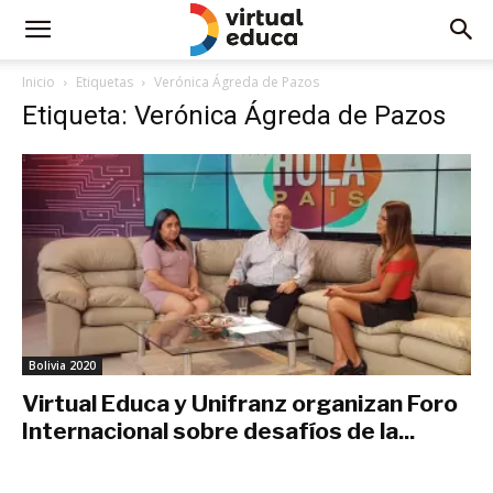
Inicio
Etiquetas
Verónica Ágreda de Pazos
Etiqueta: Verónica Ágreda de Pazos
Bolivia 2020
Virtual Educa y Unifranz organizan Foro
Internacional sobre desafíos de la...
marzo 10, 2020