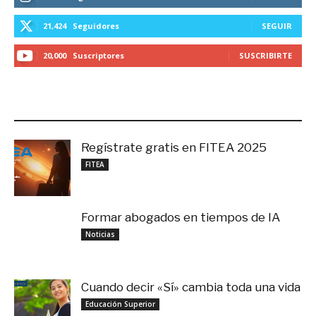
21,424
Seguidores
SEGUIR
20,000
Suscriptores
SUSCRIBIRTE
LO MÁS RECIENTE
Regístrate gratis en FITEA 2025
noviembre 4, 2025
FITEA
Formar abogados en tiempos de IA
noviembre 3, 2025
Noticias
Cuando decir «Sí» cambia toda una vida
septiembre 27, 2025
Educación Superior