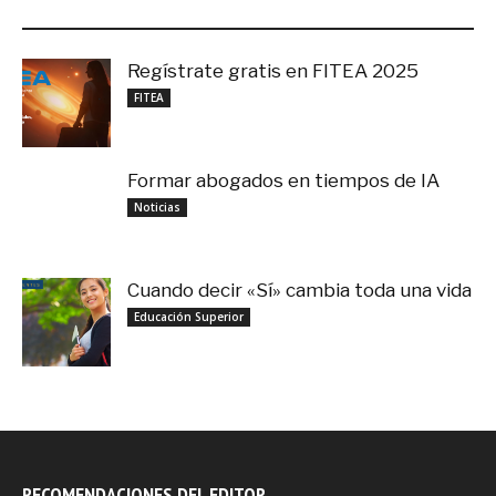
LO MÁS RECIENTE
Regístrate gratis en FITEA 2025
noviembre 4, 2025
FITEA
Formar abogados en tiempos de IA
noviembre 3, 2025
Noticias
Cuando decir «Sí» cambia toda una vida
septiembre 27, 2025
Educación Superior
RECOMENDACIONES DEL EDITOR