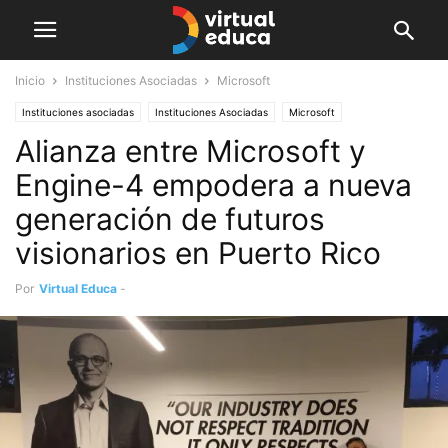
Inicio
Instituciones Asociadas
Microsoft
Instituciones asociadas
Instituciones Asociadas
Microsoft
Alianza entre Microsoft y
Engine-4 empodera a nueva
generación de futuros
visionarios en Puerto Rico
Por
Virtual Educa
-
noviembre 16, 2020