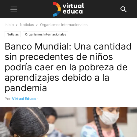
Inicio
Noticias
Organismos Internacionales
Noticias
Organismos Internacionales
Banco Mundial: Una cantidad
sin precedentes de niños
podría caer en la pobreza de
aprendizajes debido a la
pandemia
Por
Virtual Educa
-
noviembre 8, 2021