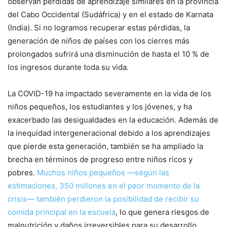
observan pérdidas de aprendizaje similares en la provincia
del Cabo Occidental (Sudáfrica) y en el estado de Karnata
(India). Si no logramos recuperar estas pérdidas, la
generación de niños de países con los cierres más
prolongados sufrirá una disminución de hasta el 10 % de
los ingresos durante toda su vida.
La COVID-19 ha impactado severamente en la vida de los
niños pequeños, los estudiantes y los jóvenes, y ha
exacerbado las desigualdades en la educación. Además de
la inequidad intergeneracional debido a los aprendizajes
que pierde esta generación, también se ha ampliado la
brecha en términos de progreso entre niños ricos y
pobres.
Muchos niños pequeños —según las
estimaciones, 350 millones en el peor momento de la
crisis— también perdieron la posibilidad de recibir su
comida principal en la escuela
, lo que genera riesgos de
malnutrición y daños irreversibles para su desarrollo