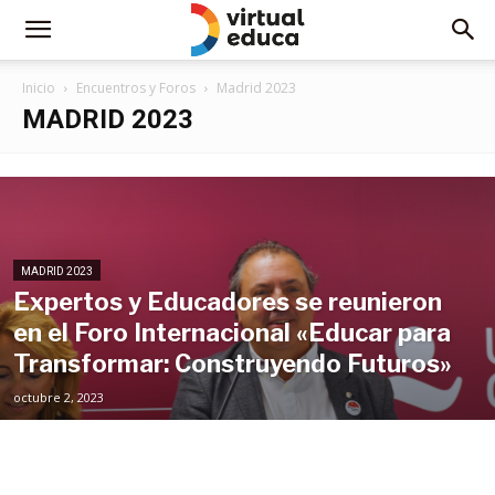
Inicio
Encuentros y Foros
Madrid 2023
MADRID 2023
MADRID 2023
Expertos y Educadores se reunieron
en el Foro Internacional «Educar para
Transformar: Construyendo Futuros»
octubre 2, 2023