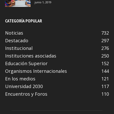
junio 1, 2019
CATEGORÍA POPULAR
Noticias
732
Destacado
297
Institucional
276
Instituciones asociadas
250
Educación Superior
152
Organismos Internacionales
144
En los medios
121
Universidad 2030
117
Encuentros y Foros
110