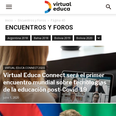
Inicio
Encuentros y Foros
Página 40
ENCUENTROS Y FOROS
Argentina 2018
Bahia 2018
Bolivia 2019
Bolivia 2020
VIRTUAL EDUCA CONNECT 2020
Virtual Educa Connect será el primer
encuentro mundial sobre tecnologías
de la educación post-Covid-19
julio 1, 2020