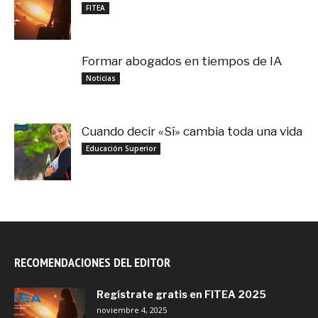
noviembre 4, 2025
FITEA
Formar abogados en tiempos de IA
noviembre 3, 2025
Noticias
Cuando decir «Sí» cambia toda una vida
septiembre 27, 2025
Educación Superior
RECOMENDACIONES DEL EDITOR
Regístrate gratis en FITEA 2025
noviembre 4, 2025