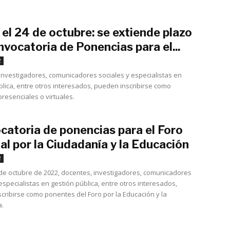
el 24 de octubre: se extiende plazo
vocatoria de Ponencias para el...
octubre 7, 2022
2
investigadores, comunicadores sociales y especialistas en
blica, entre otros interesados, pueden inscribirse como
resenciales o virtuales.
catoria de ponencias para el Foro
l por la Ciudadanía y la Educación
septiembre 5, 2022
2
 de octubre de 2022, docentes, investigadores, comunicadores
especialistas en gestión pública, entre otros interesados,
cribirse como ponentes del Foro por la Educación y la
a.