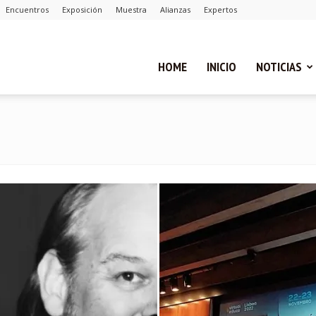
Encuentros
Exposición
Muestra
Alianzas
Expertos
ual
HOME
INICIO
NOTICIAS
ca
cias