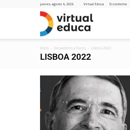
jueves, agosto 6, 2026
Virtual Educa
Ecosistema
Virt
Inicio
Encuentros y Foros
Lisboa 2022
Edu
LISBOA 2022
Noti