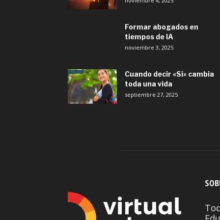
noviembre 4, 2025
Formar abogados en
tiempos de IA
noviembre 3, 2025
Cuando decir «Sí» cambia
toda una vida
septiembre 27, 2025
SOB
Tod
Edu