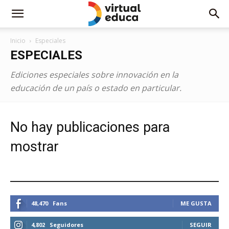
Inicio
Especiales
ESPECIALES
Ediciones especiales sobre innovación en la
educación de un país o estado en particular.
No hay publicaciones para
mostrar
ESTEMOS CONECTADOS
48,470
Fans
ME GUSTA
4,802
Seguidores
SEGUIR