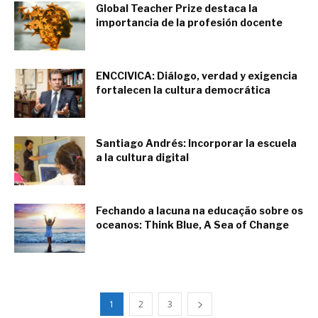
Global Teacher Prize destaca la
importancia de la profesión docente
agosto 23, 2018
ENCCIVICA: Diálogo, verdad y exigencia
fortalecen la cultura democrática
septiembre 7, 2018
Santiago Andrés: Incorporar la escuela
a la cultura digital
septiembre 10, 2018
Fechando a lacuna na educação sobre os
oceanos: Think Blue, A Sea of Change
mayo 30, 2018
1
2
3