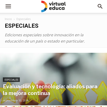
Inicio
Especiales
ESPECIALES
Ediciones especiales sobre innovación en la
educación de un país o estado en particular.
ESPECIALES
Evaluación y tecnología: aliados para
la mejora continua
septiembre 10, 2018