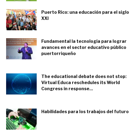
Puerto Rico: una educación para el siglo
XXI
diciembre 20, 2015
Fundamental la tecnología para lograr
avances en el sector educativo público
puertorriqueño
junio 20, 2016
The educational debate does not stop:
Virtual Educa reschedules its World
Congress in response...
abril 24, 2020
Habilidades para los trabajos del futuro
septiembre 7, 2018