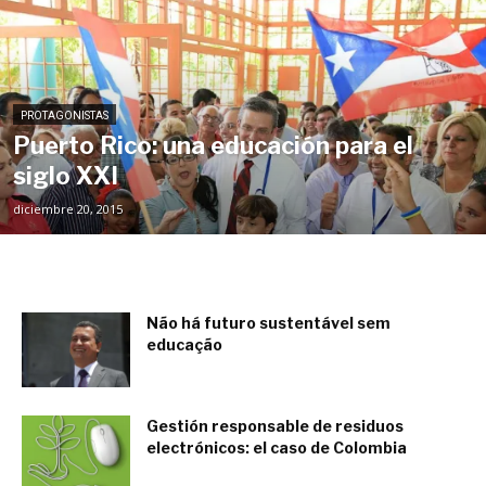
PROTAGONISTAS
Puerto Rico: una educación para el
siglo XXI
diciembre 20, 2015
Não há futuro sustentável sem
educação
junio 1, 2018
Gestión responsable de residuos
electrónicos: el caso de Colombia
abril 26, 2017