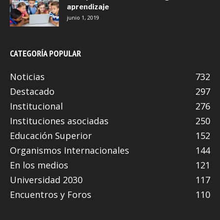
aprendizaje
junio 1, 2019
CATEGORÍA POPULAR
Noticias
732
Destacado
297
Institucional
276
Instituciones asociadas
250
Educación Superior
152
Organismos Internacionales
144
En los medios
121
Universidad 2030
117
Encuentros y Foros
110