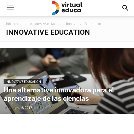
Inicio
Instituciones Asociadas
Innovative Education
INNOVATIVE EDUCATION
INNOVATIVE EDUCATION
Una alternativa innovadora para el
aprendizaje de las ciencias
diciembre 6, 2017