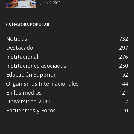
junio 1, 2019
CATEGORÍA POPULAR
Noticias
732
Destacado
297
Institucional
276
Instituciones asociadas
250
Educación Superior
152
Organismos Internacionales
144
En los medios
121
Universidad 2030
117
Encuentros y Foros
110