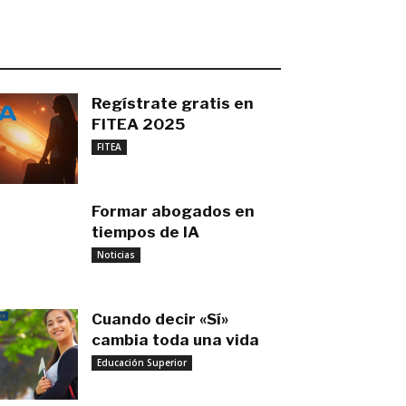
O MÁS RECIENTE
Regístrate gratis en
FITEA 2025
noviembre 4, 2025
FITEA
Formar abogados en
tiempos de IA
noviembre 3, 2025
Noticias
Cuando decir «Sí»
cambia toda una vida
Educación Superior
septiembre 27, 2025