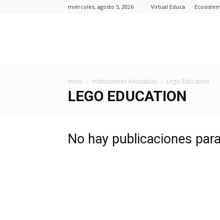
miércoles, agosto 5, 2026
Virtual Educa
Ecosiste
Inicio
Instituciones Asociadas
Lego Education
LEGO EDUCATION
No hay publicaciones par