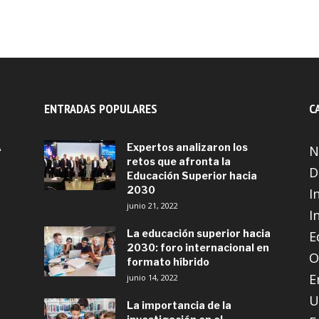
ENTRADAS POPULARES
C
A
Expertos analizaron los
N
retos que afronta la
D
Educación Superior hacia
2030
I
junio 21, 2022
I
La educación superior hacia
E
2030: foro internacional en
O
formato híbrido
E
junio 14, 2022
U
La importancia de la