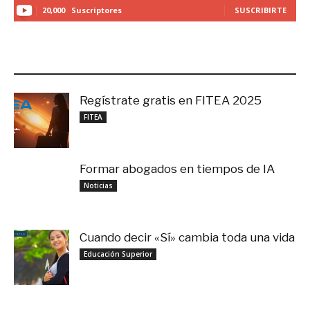
20,000
Suscriptores
SUSCRIBIRTE
LO MÁS RECIENTE
Regístrate gratis en FITEA 2025
noviembre 4, 2025
FITEA
Formar abogados en tiempos de IA
noviembre 3, 2025
Noticias
Cuando decir «Sí» cambia toda una vida
septiembre 27, 2025
Educación Superior