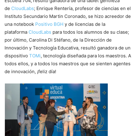
Escuela 704, resultó ganadora de una tablet gentileza
de
CloudLabs
; Enrique Rentería, profesor de ciencias en el
Instituto Secundario Martin Coronado, se hizo acreedor de
una notebook
Positivo BGH
y de licencias de la
plataforma
CloudLabs
para todos los alumnos de su clase;
por último, Carolina Di Stéfano, de la Dirección de
Innovación y Tecnología Educativa, resultó ganadora de un
dispositivo
TOMi
, tecnología diseñada para los maestros. A
todos ellos, y a todos los maestros que se sienten agentes
de innovación, ¡feliz día!