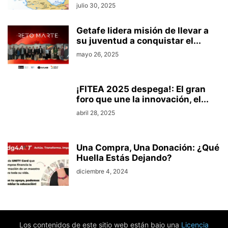
julio 30, 2025
Getafe lidera misión de llevar a
su juventud a conquistar el...
mayo 26, 2025
¡FITEA 2025 despega!: El gran
foro que une la innovación, el...
abril 28, 2025
Una Compra, Una Donación: ¿Qué
Huella Estás Dejando?
diciembre 4, 2024
Los contenidos de este sitio web están bajo una
Licencia