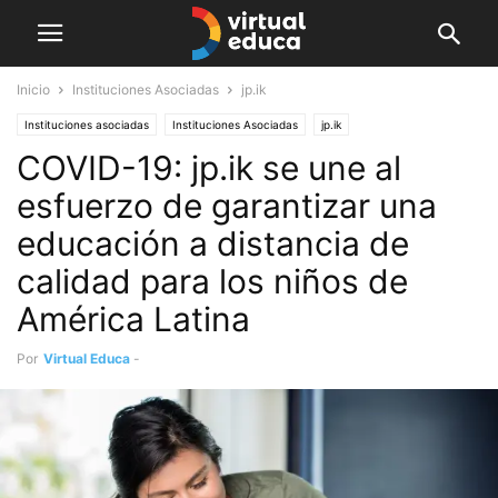
Inicio
Instituciones Asociadas
jp.ik
Instituciones asociadas
Instituciones Asociadas
jp.ik
COVID-19: jp.ik se une al
esfuerzo de garantizar una
educación a distancia de
calidad para los niños de
América Latina
Por
Virtual Educa
-
abril 29, 2020