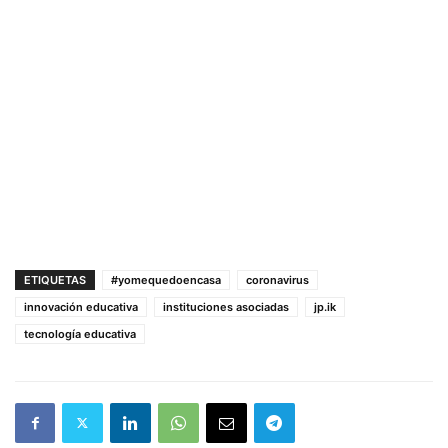
ETIQUETAS
#yomequedoencasa
coronavirus
innovación educativa
instituciones asociadas
jp.ik
tecnología educativa