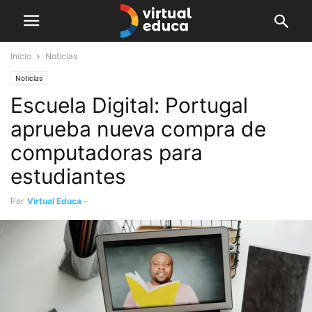
Inicio
Noticias
Noticias
Escuela Digital: Portugal
aprueba nueva compra de
computadoras para
estudiantes
Por
Virtual Educa
-
febrero 5, 2021