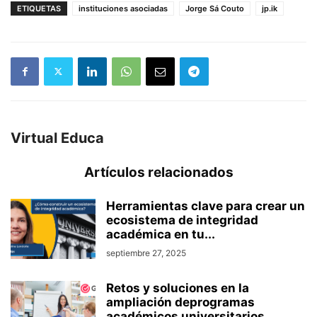
ETIQUETAS
instituciones asociadas
Jorge Sá Couto
jp.ik
Virtual Educa
Artículos relacionados
Herramientas clave para crear un
ecosistema de integridad
académica en tu...
septiembre 27, 2025
Retos y soluciones en la
ampliación deprogramas
académicos universitarios