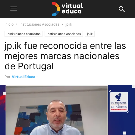
Inicio
Instituciones Asociadas
jp.ik
Instituciones asociadas
Instituciones Asociadas
jp.ik
jp.ik fue reconocida entre las
mejores marcas nacionales
de Portugal
Por
Virtual Educa
-
noviembre 23, 2020