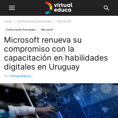
Inicio
Instituciones Asociadas
Microsoft
Instituciones Asociadas
Microsoft
Microsoft renueva su
compromiso con la
capacitación en habilidades
digitales en Uruguay
Por
Virtual Educa
-
noviembre 17, 2021