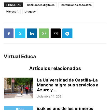
ETIQUETAS
habilidades digitales
instituciones asociadas
Microsoft
Uruguay
Virtual Educa
Artículos relacionados
La Universidad de Castilla-La
Mancha migra sus servicios a
Azure y...
diciembre 14, 2021
jp.ik es uno de los primeros