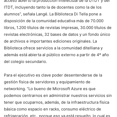
acceso abierto la producción intelectual de la UTDT y del
ITDT, incluyendo tanto la de docentes como la de los
alumnos”, señala Langé. La Biblioteca Di Tella pone a
disposición de la comunidad educativa más de 70.000
libros, 1.200 títulos de revistas impresas, 30.000 títulos de
revistas electrónicas, 32 bases de datos y un fondo único
de archivos e importantes ediciones originales. La
Biblioteca ofrece servicios a la comunidad ditelliana y
además está abierta al público externo a partir de 4º año
del colegio secundario.
Para el ejecutivo es clave poder desentenderse de la
gestión física de servidores y equipamiento de
networking. “Lo bueno de Microsoft Azure es que
podemos centrarnos en administrar nuestros servicios sin
tener que ocuparnos, además, de la infraestructura física
básica como espacio en racks, consumo eléctrico de
refrigeración, etc., porque eso ya está resuelto, lo cual es