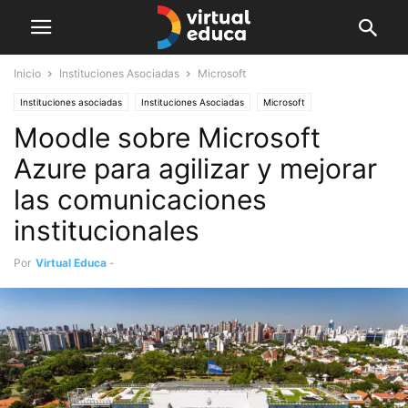
Inicio
Instituciones Asociadas
Microsoft
Instituciones asociadas
Instituciones Asociadas
Microsoft
Moodle sobre Microsoft
Azure para agilizar y mejorar
las comunicaciones
institucionales
Por
Virtual Educa
-
septiembre 27, 2019