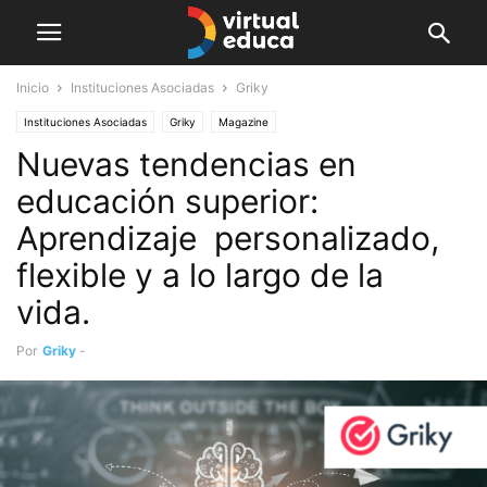
Inicio
Instituciones Asociadas
Griky
Instituciones Asociadas
Griky
Magazine
Nuevas tendencias en
educación superior:
Aprendizaje personalizado,
flexible y a lo largo de la
vida.
Por
Griky
-
junio 4, 2024