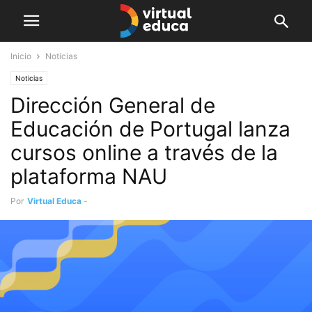
Inicio
Noticias
Noticias
Dirección General de
Educación de Portugal lanza
cursos online a través de la
plataforma NAU
Por
Virtual Educa
-
junio 1, 2019