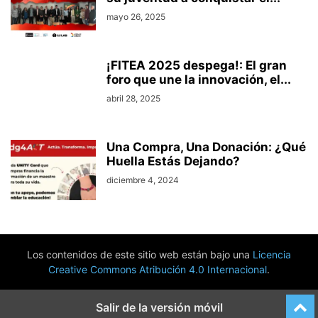
mayo 26, 2025
¡FITEA 2025 despega!: El gran
foro que une la innovación, el...
abril 28, 2025
Una Compra, Una Donación: ¿Qué
Huella Estás Dejando?
diciembre 4, 2024
Los contenidos de este sitio web están bajo una
Licencia
Creative Commons Atribución 4.0 Internacional
.
Salir de la versión móvil