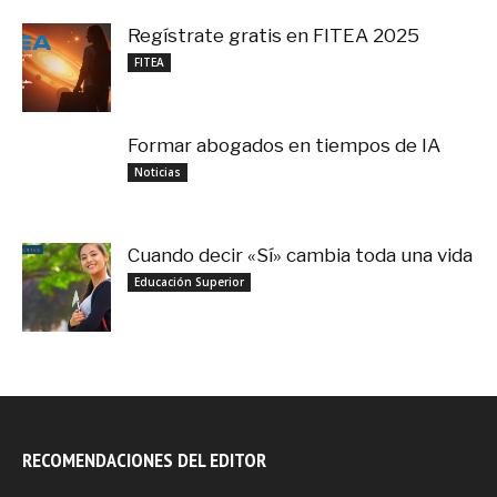
Regístrate gratis en FITEA 2025
noviembre 4, 2025
FITEA
Formar abogados en tiempos de IA
noviembre 3, 2025
Noticias
Cuando decir «Sí» cambia toda una vida
septiembre 27, 2025
Educación Superior
RECOMENDACIONES DEL EDITOR