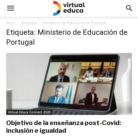
Inicio
Etiquetas
Ministerio de Educación de Portugal
Etiqueta: Ministerio de Educación de
Portugal
Virtual Educa Connect 2020
Objetivo de la enseñanza post-Covid:
inclusión e igualdad