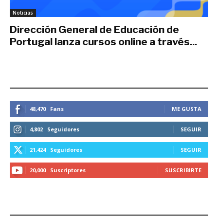
Noticias
Dirección General de Educación de
Portugal lanza cursos online a través...
junio 1, 2019
ESTEMOS CONECTADOS
48,470
Fans
ME GUSTA
4,802
Seguidores
SEGUIR
21,424
Seguidores
SEGUIR
20,000
Suscriptores
SUSCRIBIRTE
LO MÁS RECIENTE