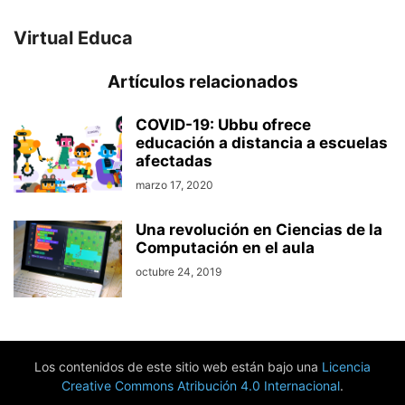
Virtual Educa
Artículos relacionados
COVID-19: Ubbu ofrece
educación a distancia a escuelas
afectadas
marzo 17, 2020
Una revolución en Ciencias de la
Computación en el aula
octubre 24, 2019
Los contenidos de este sitio web están bajo una
Licencia
Creative Commons Atribución 4.0 Internacional
.