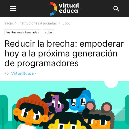
Inicio
Instituciones Asociadas
ubbu
Instituciones Asociadas
ubbu
Reducir la brecha: empoderar
hoy a la próxima generación
de programadores
Por
Virtual Educa
-
abril 24, 2023