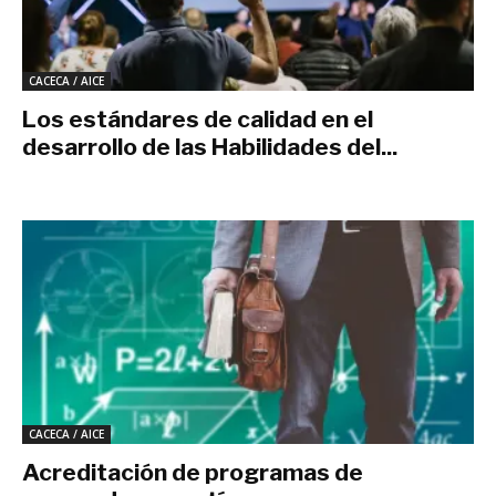
CACECA / AICE
Los estándares de calidad en el
desarrollo de las Habilidades del...
octubre 20, 2019
CACECA / AICE
Acreditación de programas de