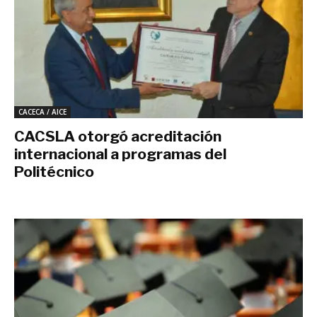
CACECA / AICE
CACSLA otorgó acreditación
internacional a programas del
Politécnico
octubre 5, 2016