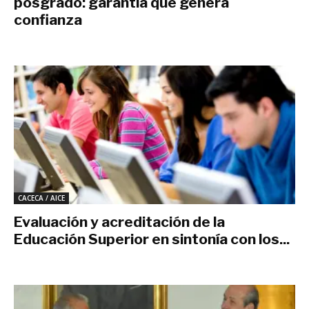
posgrado: garantía que genera
confianza
mayo 25, 2017
CACECA / AICE
Evaluación y acreditación de la
Educación Superior en sintonía con los...
noviembre 30, 2016