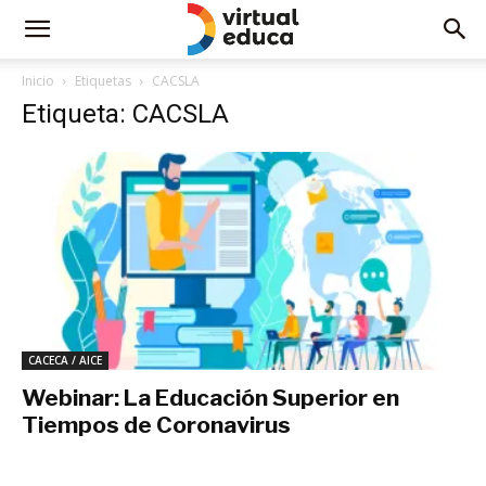
Inicio
Etiquetas
CACSLA
Etiqueta: CACSLA
CACECA / AICE
Webinar: La Educación Superior en
Tiempos de Coronavirus
mayo 19, 2020