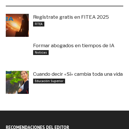
LO MÁS RECIENTE
Regístrate gratis en FITEA 2025
noviembre 4, 2025
FITEA
Formar abogados en tiempos de IA
noviembre 3, 2025
Noticias
Cuando decir «Sí» cambia toda una vida
septiembre 27, 2025
Educación Superior
RECOMENDACIONES DEL EDITOR